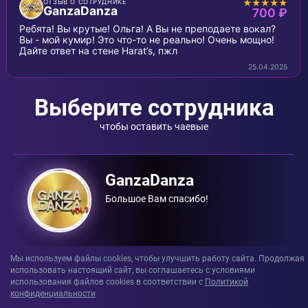
★★★★★
ОТЗЫВ О СОТРУДНИКЕ
GanzaDanza
700 ₽
Ребята! Вы крутые! Ольга! А Вы не преподаете вокал?
Вы - мой кумир! Это что-то не реально! Очень мощно!
Дайте ответ на стене Harat’s, пжл
25.04.2025
Выберите сотрудника
чтобы оставить чаевые
GanzaDanza
Большое Вам спасибо!
Мы используем файлы cookies, чтобы улучшить работу сайта. Продолжая
использовать настоящий сайт, вы соглашаетесь с условиями
использования файлов сookies в соответствии с
Политикой
конфиденциальности