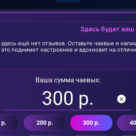
Здесь будет ваш
 здесь ещё нет отзывов. Оставьте чаевые и напи
- это поднимет настроение и вдохновит на отлич
Ваша сумма чаевых:
 р.
200 р.
300 р.
40