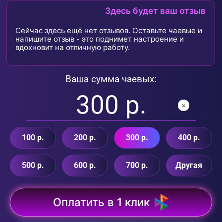
Здесь будет ваш отзыв
Сейчас здесь ещё нет отзывов. Оставьте чаевые и
напишите отзыв - это поднимет настроение и
вдохновит на отличную работу.
Ваша сумма чаевых:
100 р.
200 р.
300 р.
400 р.
500 р.
600 р.
700 р.
Другая
Оплатить в 1 клик