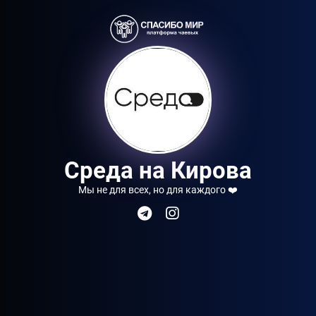
Среда на Кирова
Мы не для всех, но для каждого ❤️