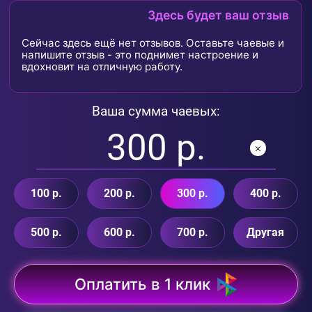
Здесь будет ваш отзыв
Сейчас здесь ещё нет отзывов. Оставьте чаевые и
напишите отзыв - это поднимет настроение и
вдохновит на отличную работу.
Ваша сумма чаевых:
100 р.
200 р.
300 р.
400 р.
500 р.
600 р.
700 р.
Другая
Оплатить в 1 клик