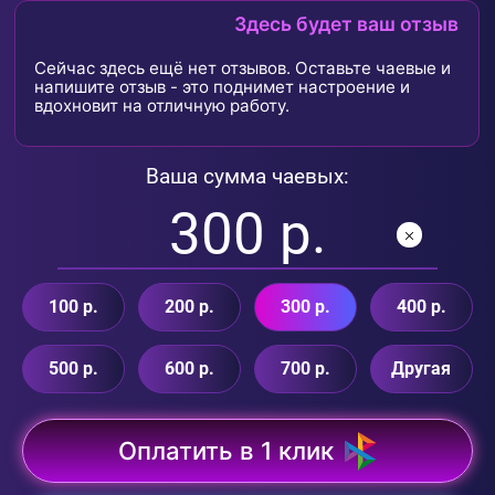
Здесь будет ваш отзыв
Сейчас здесь ещё нет отзывов. Оставьте чаевые и
напишите отзыв - это поднимет настроение и
вдохновит на отличную работу.
Ваша сумма чаевых:
100 р.
200 р.
300 р.
400 р.
500 р.
600 р.
700 р.
Другая
Оплатить в 1 клик