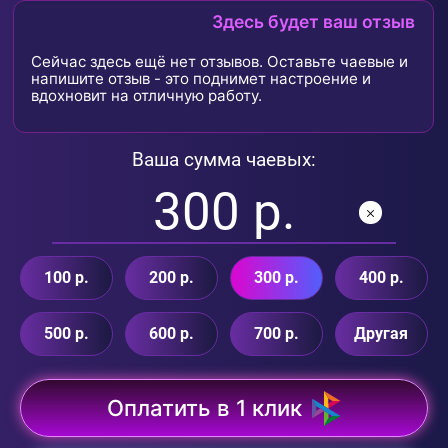
Здесь будет ваш отзыв
Сейчас здесь ещё нет отзывов. Оставьте чаевые и
напишите отзыв - это поднимет настроение и
вдохновит на отличную работу.
Ваша сумма чаевых:
100 р.
200 р.
300 р.
400 р.
500 р.
600 р.
700 р.
Другая
Оплатить в 1 клик