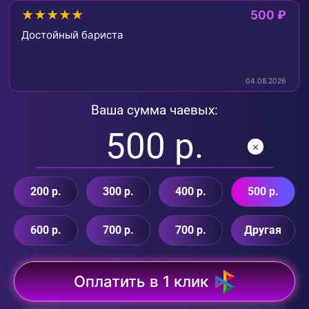
★★★★★
500 ₽
Достойный бариста
04.08.2026
Ваша сумма чаевых:
200 р.
300 р.
400 р.
500 р.
600 р.
700 р.
700 р.
Другая
Оплатить в 1 клик