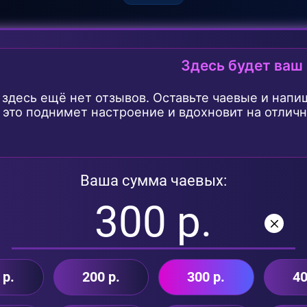
Здесь будет ваш
 здесь ещё нет отзывов. Оставьте чаевые и напи
- это поднимет настроение и вдохновит на отлич
Ваша сумма чаевых:
 р.
200 р.
300 р.
40