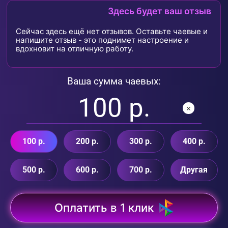
Здесь будет ваш отзыв
Сейчас здесь ещё нет отзывов. Оставьте чаевые и
напишите отзыв - это поднимет настроение и
вдохновит на отличную работу.
Ваша сумма чаевых:
100 р.
200 р.
300 р.
400 р.
500 р.
600 р.
700 р.
Другая
Оплатить в 1 клик