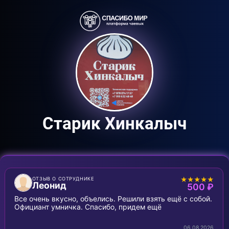
Старик Хинкалыч
★★★★★
ОТЗЫВ О СОТРУДНИКЕ
Леонид
500 ₽
Все очень вкусно, объелись. Решили взять ещё с собой.
Официант умничка. Спасибо, придем ещё
06.08.2026