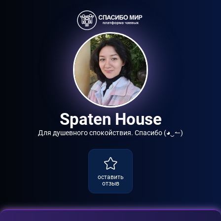
Spaten House
Для душевного спокойствия. Спасибо (◕‿↼)
оставить
отзыв