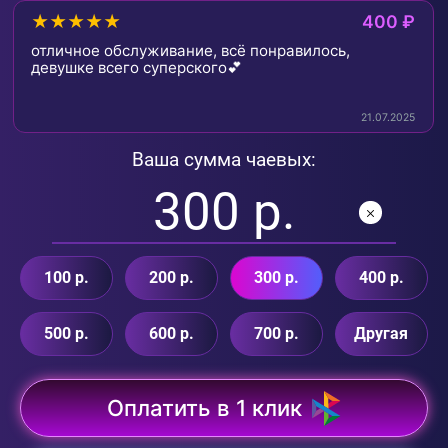
★★★★★
400 ₽
отличное обслуживание, всё понравилось,
девушке всего суперского💕
21.07.2025
Ваша сумма чаевых:
100 р.
200 р.
300 р.
400 р.
500 р.
600 р.
700 р.
Другая
Оплатить в 1 клик