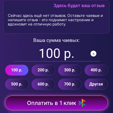
Здесь будет ваш отзыв
Сейчас здесь ещё нет отзывов. Оставьте чаевые и
напишите отзыв - это поднимет настроение и
вдохновит на отличную работу.
Ваша сумма чаевых:
100 р.
200 р.
300 р.
400 р.
500 р.
600 р.
700 р.
Другая
Оплатить в 1 клик