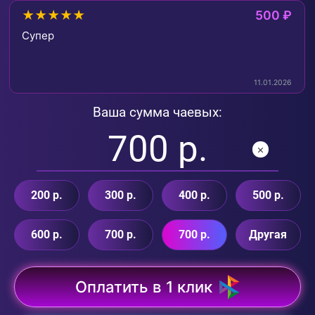
★★★★★
500 ₽
Супер
11.01.2026
Ваша сумма чаевых:
200 р.
300 р.
400 р.
500 р.
600 р.
700 р.
700 р.
Другая
Оплатить в 1 клик