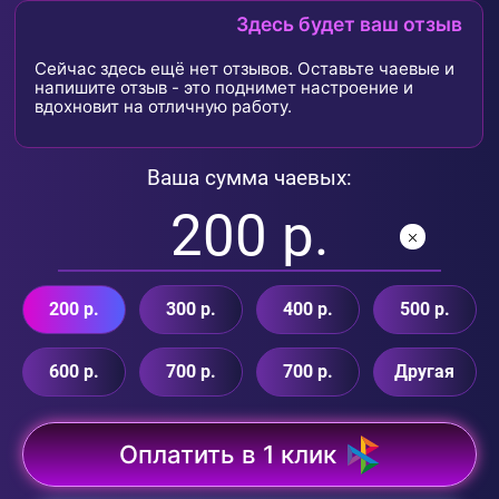
Здесь будет ваш отзыв
Сейчас здесь ещё нет отзывов. Оставьте чаевые и
напишите отзыв - это поднимет настроение и
вдохновит на отличную работу.
Ваша сумма чаевых:
200 р.
300 р.
400 р.
500 р.
600 р.
700 р.
700 р.
Другая
Оплатить в 1 клик