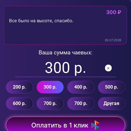
300 ₽
Все было на высоте, спасибо.
26.07.2026
Ваша сумма чаевых:
200 р.
300 р.
400 р.
500 р.
600 р.
700 р.
700 р.
Другая
Оплатить в 1 клик