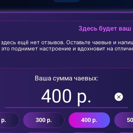
Здесь будет ваш
 здесь ещё нет отзывов. Оставьте чаевые и напи
- это поднимет настроение и вдохновит на отлич
Ваша сумма чаевых:
 р.
300 р.
400 р.
50