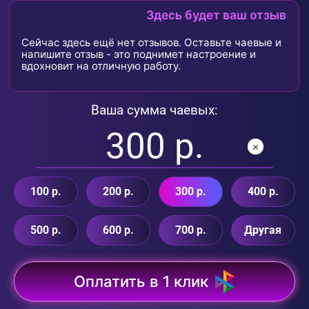
Здесь будет ваш отзыв
Сейчас здесь ещё нет отзывов. Оставьте чаевые и
напишите отзыв - это поднимет настроение и
вдохновит на отличную работу.
Ваша сумма чаевых:
100 р.
200 р.
300 р.
400 р.
500 р.
600 р.
700 р.
Другая
Оплатить в 1 клик