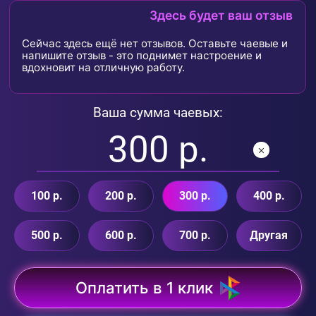
Здесь будет ваш отзыв
Сейчас здесь ещё нет отзывов. Оставьте чаевые и
напишите отзыв - это поднимет настроение и
вдохновит на отличную работу.
Ваша сумма чаевых:
100 р.
200 р.
300 р.
400 р.
500 р.
600 р.
700 р.
Другая
Оплатить в 1 клик