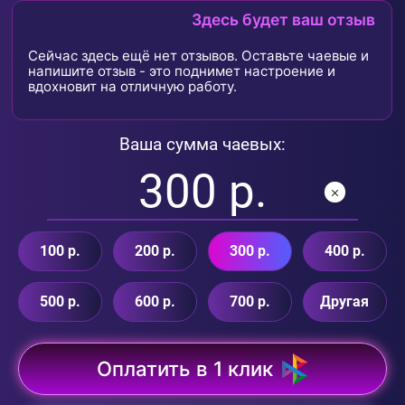
Здесь будет ваш отзыв
Сейчас здесь ещё нет отзывов. Оставьте чаевые и
напишите отзыв - это поднимет настроение и
вдохновит на отличную работу.
Ваша сумма чаевых:
100 р.
200 р.
300 р.
400 р.
500 р.
600 р.
700 р.
Другая
Оплатить в 1 клик