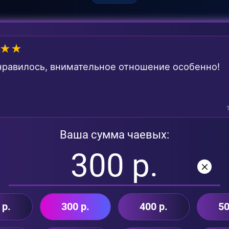
★★
нравилось, внимательное отношение особенно!
Ваша сумма чаевых:
 р.
300 р.
400 р.
50