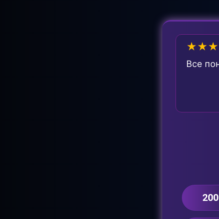
★★★
Все по
200