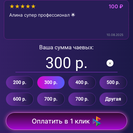
★★★★★
100 ₽
Алина супер профессионал 🌟
10.08.2025
Ваша сумма чаевых:
200 р.
300 р.
400 р.
500 р.
600 р.
700 р.
700 р.
Другая
Оплатить в 1 клик