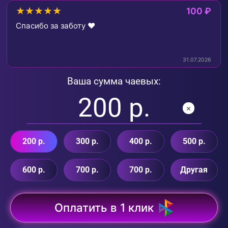
★★★★★
100 ₽
Спасибо за заботу ❤️
31.07.2026
Ваша сумма чаевых:
200 р.
300 р.
400 р.
500 р.
600 р.
700 р.
700 р.
Другая
Оплатить в 1 клик