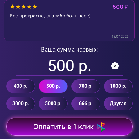
★★★★★
500 ₽
Всё прекрасно, спасибо большое :)
15.07.2026
Ваша сумма чаевых:
400 р.
500 р.
700 р.
1000 р.
3000 р.
5000 р.
666 р.
Другая
Оплатить в 1 клик