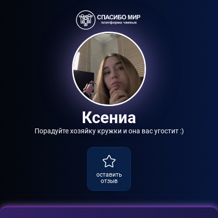
Ксениа
Порадуйте хозяйку кружки и она вас угостит :)
оставить
отзыв