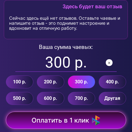
Здесь будет ваш отзыв
Сейчас здесь ещё нет отзывов. Оставьте чаевые и
напишите отзыв - это поднимет настроение и
вдохновит на отличную работу.
Ваша сумма чаевых:
100 р.
200 р.
300 р.
400 р.
500 р.
600 р.
700 р.
Другая
Оплатить в 1 клик