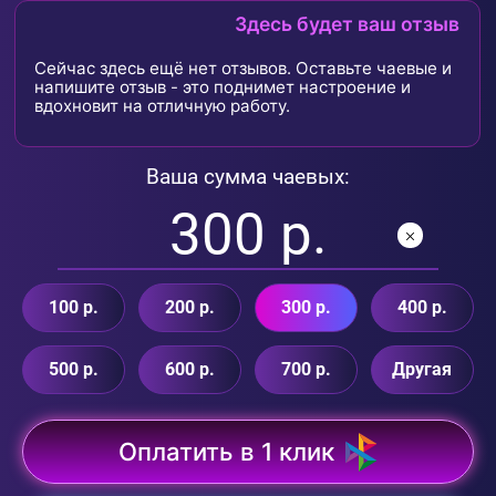
Здесь будет ваш отзыв
Сейчас здесь ещё нет отзывов. Оставьте чаевые и
напишите отзыв - это поднимет настроение и
вдохновит на отличную работу.
Ваша сумма чаевых:
100 р.
200 р.
300 р.
400 р.
500 р.
600 р.
700 р.
Другая
Оплатить в 1 клик