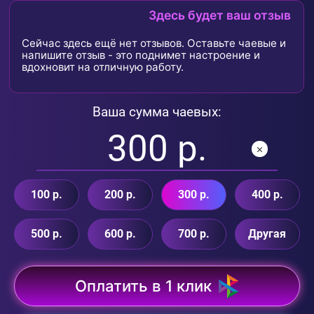
Здесь будет ваш отзыв
Сейчас здесь ещё нет отзывов. Оставьте чаевые и
напишите отзыв - это поднимет настроение и
вдохновит на отличную работу.
Ваша сумма чаевых:
100 р.
200 р.
300 р.
400 р.
500 р.
600 р.
700 р.
Другая
Оплатить в 1 клик