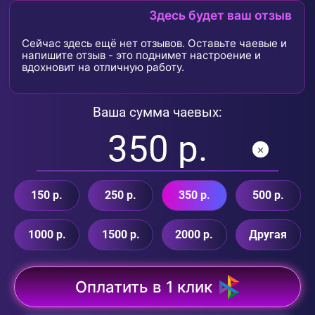
Здесь будет ваш отзыв
Сейчас здесь ещё нет отзывов. Оставьте чаевые и
напишите отзыв - это поднимет настроение и
вдохновит на отличную работу.
Ваша сумма чаевых:
150 р.
250 р.
350 р.
500 р.
1000 р.
1500 р.
2000 р.
Другая
Оплатить в 1 клик