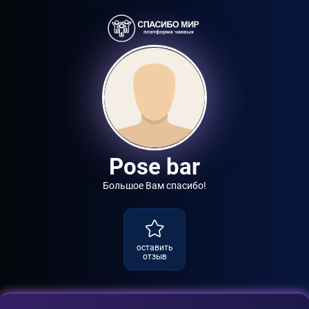
Pose bar
Большое Вам спасибо!
оставить
отзыв