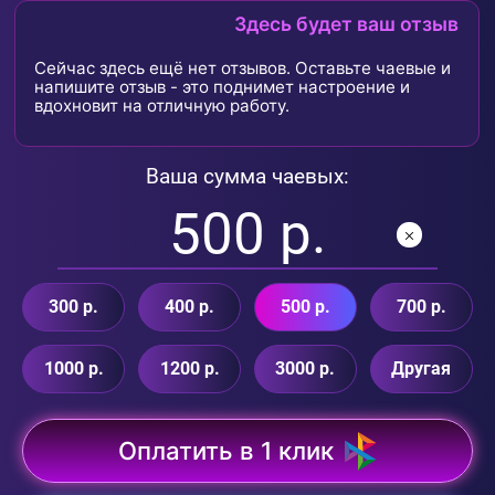
Здесь будет ваш отзыв
Сейчас здесь ещё нет отзывов. Оставьте чаевые и
напишите отзыв - это поднимет настроение и
вдохновит на отличную работу.
Ваша сумма чаевых:
300 р.
400 р.
500 р.
700 р.
1000 р.
1200 р.
3000 р.
Другая
Оплатить в 1 клик